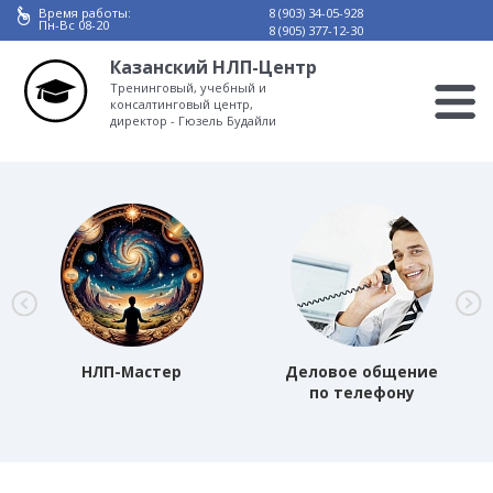
Время работы:
8 (903) 34-05-928
Пн-Вс 08-20
8 (905) 377-12-30
Казанский НЛП-Центр
Тренинговый, учебный и
консалтинговый центр,
директор - Гюзель Будайли
НЛП-Мастер
Деловое общение
по телефону