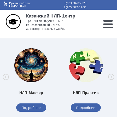
Время работы:
8 (903) 34-05-928
Пн-Вс 08-20
8 (905) 377-12-30
Казанский НЛП-Центр
Тренинговый, учебный и
консалтинговый центр,
директор - Гюзель Будайли
НЛП-Мастер
НЛП-Практик
Подробнее
Подробнее