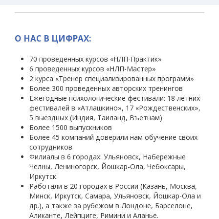
О НАС В ЦИФРАХ:
70 проведенных курсов «НЛП-Практик»
6 проведенных курсов «НЛП-Мастер»
2 курса «Тренер специализированных программ»
Более 300 проведенных авторских тренингов
Ежегодные психологические фестивали: 18 летних
фестивалей в «Атлашкино», 17 «Рождественских»,
5 выездных (Индия, Таиланд, Въетнам)
Более 1500 выпускников
Более 45 компаний доверили нам обучение своих
сотрудников
Филиалы в 6 городах: Ульяновск, Набережные
Челны, Лениногорск, Йошкар-Ола, Чебоксары,
Иркутск.
Работали в 20 городах в России (Казань, Москва,
Минск, Иркутск, Самара, Ульяновск, Йошкар-Ола и
др.), а также за рубежом в Лондоне, Барселоне,
Аликанте, Лейпциге, Римини и Аланье.