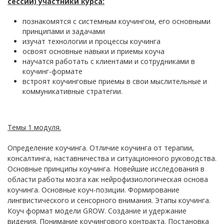
сессии) участники курса:
познакомятся с системным коучингом, его основными
принципами и задачами
изучат технологии и процессы коучинга
освоят основные навыки и приемы коуча
научатся работать с клиентами и сотрудниками в
коучинг-формате
встроят коучинговые приемы в свои мыслительные и
коммуникативные стратегии.
Темы 1 модуля.
Определение коучинга. Отличие коучинга от терапии,
консалтинга, наставничества и ситуационного руководства.
Основные принципы коучинга. Новейшие исследования в
области работы мозга как нейрофизиологическая основа
коучинга. Основные коуч-позиции. Формирование
лингвистического и сенсорного внимания. Этапы коучинга.
Коуч формат модели GROW. Создание и удержание
видения. Понимание коучингового контракта. Постановка