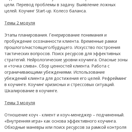
цели. Перевод проблемы в задачу. Выявление ложных
целей. Коучинг Start-up. Колесо баланса.
Темы 2 модуля
Этапы планирования. Генерирование понимания и
пробуждение осознанности клиента. Временные рамки
прошлого/настоящего/будущего. Искусство построения
тактических вопросов. Поиск ресурсов для эффективных
стратегий. Нейрологические уровни коучинга. Опасные зоны
и «точка слива». Сбор ценностей клиента. Работа с
ограничивающими убеждениями. Использование
убеждений клиента для достижения его целей. Рефрейминг
в коучинге. Коучинг кризисных и стрессовых ситуаций.
Шкалирование в коучинге.
Темы 3 модуля
Отношение коуч - клиент и коуч-менеджер – подчиненный.
«Внутренняя игра» как основа эффективного коучинга.
Обходные маневры или поиск ресурсов за рамкой контроля