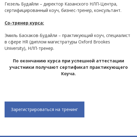
Гюзель Будайли – директор Казанского НЛП-Центра,
сертифицированный коуч, бизнес-тренер, консультант.
Со-тренер курса:
Эмиль Баскаков-Будайли – практикующий коуч, специалист
в сфере HR (диплом магистратуры Oxford Brookes
University), НЛП-тренер.
По окончанию курса при успешной аттестации
участники получают сертификат практикующего
Коуча.
Зарегистрироваться на тренинг