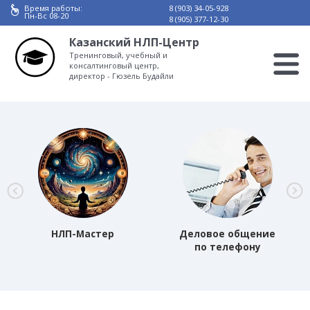
Время работы:
8 (903) 34-05-928
Пн-Вс 08-20
8 (905) 377-12-30
Казанский НЛП-Центр
Тренинговый, учебный и
консалтинговый центр,
директор - Гюзель Будайли
НЛП-Мастер
Деловое общение
по телефону