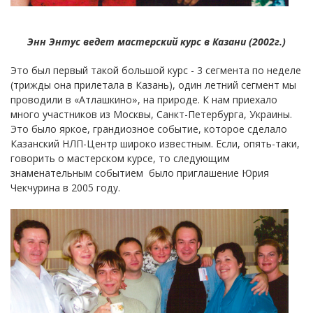
Энн Энтус ведет мастерский курс в Казани (2002г.)
Это был первый такой большой курс - 3 сегмента по неделе
(трижды она прилетала в Казань), один летний сегмент мы
проводили в «Атлашкино», на природе. К нам приехало
много участников из Москвы, Санкт-Петербурга, Украины.
Это было яркое, грандиозное событие, которое сделало
Казанский НЛП-Центр широко известным. Если, опять-таки,
говорить о мастерском курсе, то следующим
знаменательным событием было приглашение Юрия
Чекчурина в 2005 году.