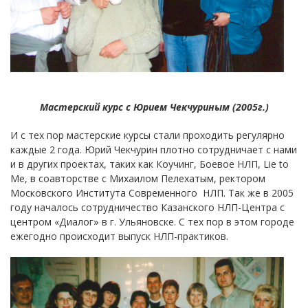
Мастерский курс с Юрием Чекчуриным (2005г.)
И с тех пор мастерские курсы стали проходить регулярно
каждые 2 года. Юрий Чекчурин плотно сотрудничает с нами
и в других проектах, таких как Коучинг, Боевое НЛП, Lie to
Me, в соавторстве с Михаилом Пелехатым, ректором
Московского Института Современного НЛП. Так же в 2005
году началось сотрудничество Казанского НЛП-Центра с
центром «Диалог» в г. Ульяновске. С тех пор в этом городе
ежегодно происходит выпуск НЛП-практиков.