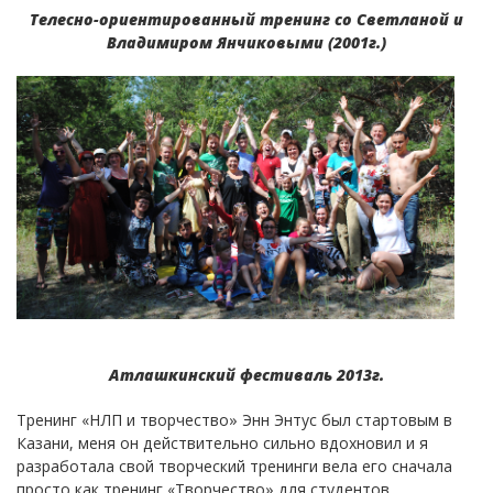
Телесно-ориентированный тренинг со Светланой и
Владимиром Янчиковыми (2001г.)
Атлашкинский фестиваль 2013г.
Тренинг «НЛП и творчество» Энн Энтус был стартовым в
Казани, меня он действительно сильно вдохновил и я
разработала свой творческий тренинги вела его сначала
просто как тренинг «Творчество» для студентов