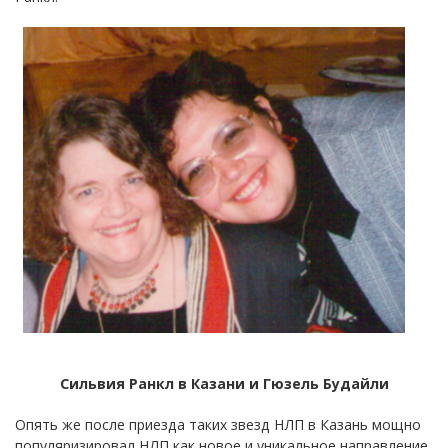
Сильвия Ранкл в Казани и Гюзель Будайли
Опять же после приезда таких звезд НЛП в Казань мощно
популяризировал НЛП как новое и уникальное направление