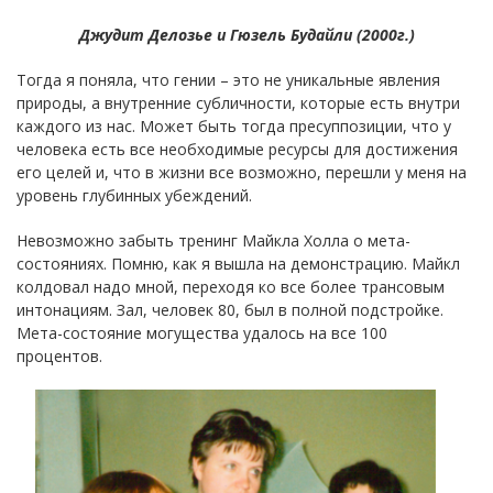
Джудит Делозье и Гюзель Будайли (2000г.)
Тогда я поняла, что гении – это не уникальные явления
природы, а внутренние субличности, которые есть внутри
каждого из нас. Может быть тогда пресуппозиции, что у
человека есть все необходимые ресурсы для достижения
его целей и, что в жизни все возможно, перешли у меня на
уровень глубинных убеждений.
Невозможно забыть тренинг Майкла Холла о мета-
состояниях. Помню, как я вышла на демонстрацию. Майкл
колдовал надо мной, переходя ко все более трансовым
интонациям. Зал, человек 80, был в полной подстройке.
Мета-состояние могущества удалось на все 100
процентов.