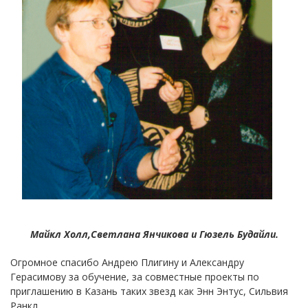
Майкл Холл,Светлана Янчикова и Гюзель Будайли.
Огромное спасибо Андрею Плигину и Александру
Герасимову за обучение, за совместные проекты по
приглашению в Казань таких звезд как Энн Энтус, Сильвия
Ранкл.