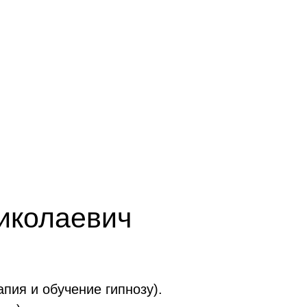
иколаевич
апия и обучение гипнозу).