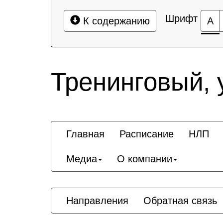
Шрифт
К содержанию
А
Тренинговый, 
Главная
Расписание
НЛП
Медиа
О компании
Направления
Обратная связь