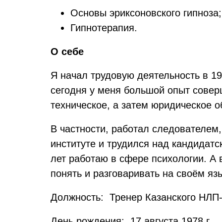
Основы эриксоновского гипноза;
Гипнотерапия.
О себе
Я начал трудовую деятельность в 19
сегодня у меня большой опыт совер
техническое, а затем юридическое об
В частности, работал следователем
институте и трудился над кандидатс
лет работаю в сфере психологии. А
понять и разговаривать на своём яз
Должность: Тренер Казанского НЛП
День рождения: 17 августа 1978 г.