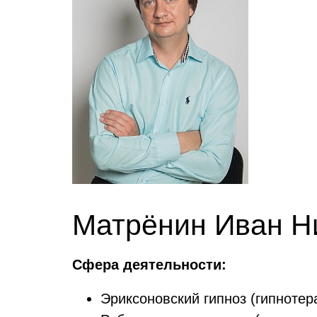
Матрёнин Иван Н
Сфера деятельности:
Эриксоновский гипноз (гипнотер