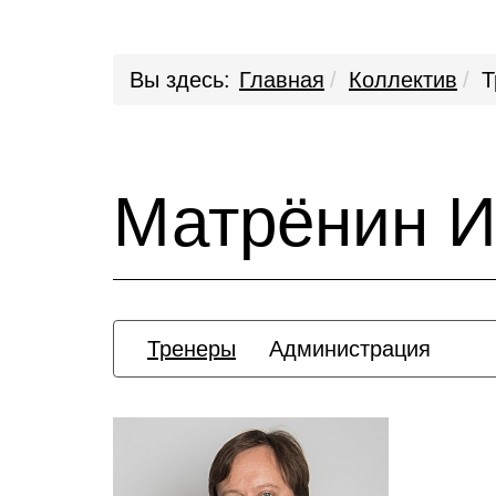
Вы здесь:
Главная
Коллектив
Т
Матрёнин И
Тренеры
Администрация