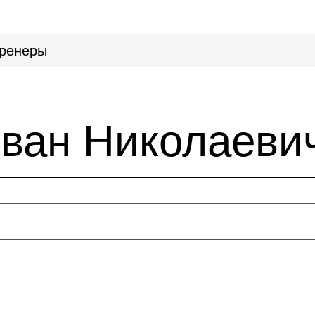
ренеры
ван Николаеви