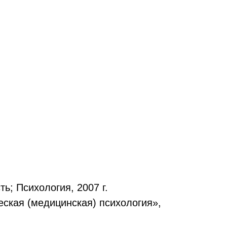
ь; Психология, 2007 г.
еская (медицинская) психология»,