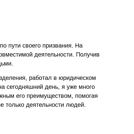
по пути своего призвания. На
совместимой деятельности. Получив
дьми.
азделения, работал в юридическом
на сегодняшний день, я уже много
ажным его преимуществом, помогая
не только деятельности людей.