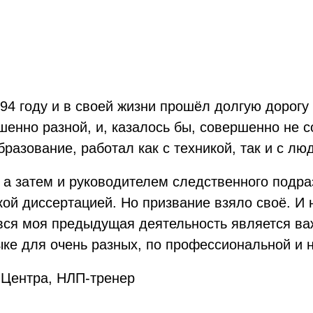
94 году и в своей жизни прошёл долгую дорогу 
шенно разной, и, казалось бы, совершенно не 
разование, работал как с техникой, так и с лю
, а затем и руководителем следственного подр
кой диссертацией. Но призвание взяло своё. И 
 вся моя предыдущая деятельность является в
ыке для очень разных, по профессиональной и 
-Центра, НЛП-тренер