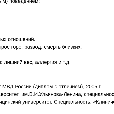
ым) поведением:
ных отношений.
рое горе, развод, смерть близких.
 лишний вес, аллергия и т.д.
 МВД России (диплом с отличием), 2005 г.
ерситет, им.В.И.Ульянова-Ленина, специальност
ицинский университет. Специальность, «Клинич